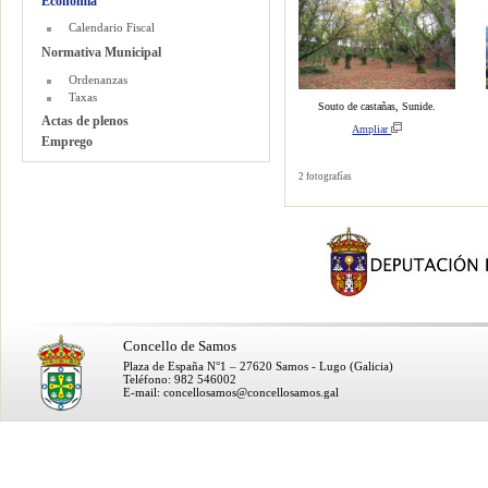
Economía
Calendario Fiscal
Normativa Municipal
Ordenanzas
Taxas
Souto de castañas, Sunide.
Actas de plenos
Ampliar
Emprego
2 fotografías
Concello de Samos
Plaza de España N°1 – 27620 Samos - Lugo (Galicia)
Teléfono: 982 546002
E-mail: concellosamos@concellosamos.gal