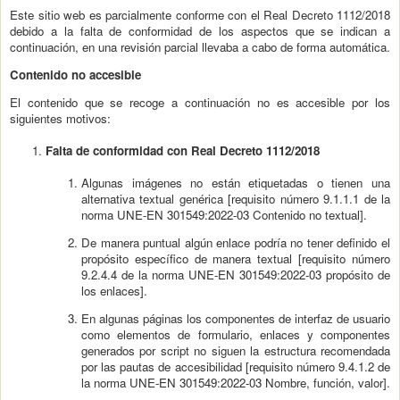
Este sitio web es parcialmente conforme con el Real Decreto 1112/2018
debido a la falta de conformidad de los aspectos que se indican a
continuación, en una revisión parcial llevaba a cabo de forma automática.
Contenido no accesible
El contenido que se recoge a continuación no es accesible por los
siguientes motivos:
Falta de conformidad con Real Decreto 1112/2018
Algunas imágenes no están etiquetadas o tienen una
alternativa textual genérica [requisito número 9.1.1.1 de la
norma UNE-EN 301549:2022-03 Contenido no textual].
De manera puntual algún enlace podría no tener definido el
propósito específico de manera textual [requisito número
9.2.4.4 de la norma UNE-EN 301549:2022-03 propósito de
los enlaces].
En algunas páginas los componentes de interfaz de usuario
como elementos de formulario, enlaces y componentes
generados por script no siguen la estructura recomendada
por las pautas de accesibilidad [requisito número 9.4.1.2 de
la norma UNE-EN 301549:2022-03 Nombre, función, valor].