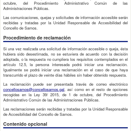
octubre, del Procedimiento Administrativo Común de las
Administraciones Públicas.
Las comunicaciones, quejas y solicitudes de información accesible serán
recibidas y tratadas por la Unidad Responsable de Accesibilidad del
Concello de Samos.
Procedimiento de reclamación
Si una vez realizada una solicitud de información accesible o queja, ésta
hubiera sido desestimada, no se estuviera de acuerdo con la decisión
adoptada, o la respuesta no cumpliera los requisitos contemplados en el
artículo 12.5, la persona interesada podrá iniciar una reclamación.
Igualmente se podrá iniciar una reclamación en el caso de que haya
transcurrido el plazo de veinte días hábiles sin haber obtenido respuesta.
La reclamación puede ser presentada través de correo electrónico
concellosamos@concellosamos.gal
, así como en el resto de opciones
recogidas en la Ley 39/ 2015, de 1 de octubre, del Procedimiento
Administrativo Común de las Administraciones Públicas.
Las reclamaciones serán recibidas y tratadas por la Unidad Responsable
de Accesibilidad del Concello de Samos.
Contenido opcional