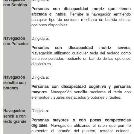
con Sonidos
Personas con discapacidad motriz que tienen
afectada el habla.
Permite la navegación emitiendo
cualquier tipo de sonidos, mediante un barrido de las
opciones disponibles.
Navegación
Dirigida a:
con Pulsador
Personas con discapacidad motriz severa.
Navegación utilizando cualquier tecla del teclado como
un único pulsador, mediante un barrido de las opciones
disponibles.
Navegación
Dirigida a:
sencilla con
Personas con discapacidad cognitiva y personas
botones
mayores.
Navegación sencilla mediante el ratón con
elementos visuales destacados y botones virtuales.
Navegación
Dirigida a:
sencilla con
Personas mayores o con pocas competencias
texto grande
digitales
. Navegación utilizando el ratón que permite
aumentar el tamaño del puntero, resaltar enlaces,