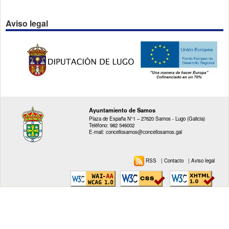
Aviso legal
Ayuntamiento de Samos
Plaza de España N°1 – 27620 Samos - Lugo (Galicia)
Teléfono: 982 546002
E-mail: concellosamos@concellosamos.gal
RSS
|
Contacto
|
Aviso legal