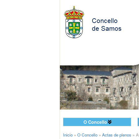
O Concello
Inicio
»
O Concello
»
Actas de plenos
»
A