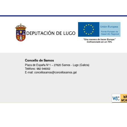
Concello de Samos
Plaza de España N°1 – 27620 Samos - Lugo (Galicia)
Teléfono: 982 546002
E-mail: concellosamos@concellosamos.gal