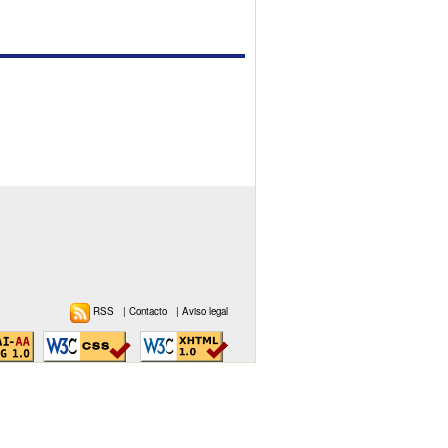
RSS
|
Contacto
|
Aviso legal