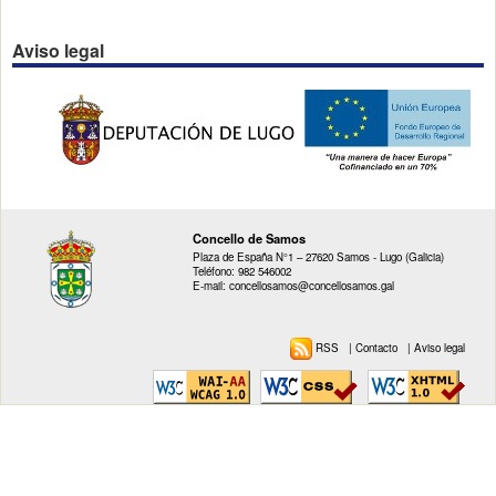
Aviso legal
Concello de Samos
Plaza de España N°1 – 27620 Samos - Lugo (Galicia)
Teléfono: 982 546002
E-mail: concellosamos@concellosamos.gal
RSS
|
Contacto
|
Aviso legal