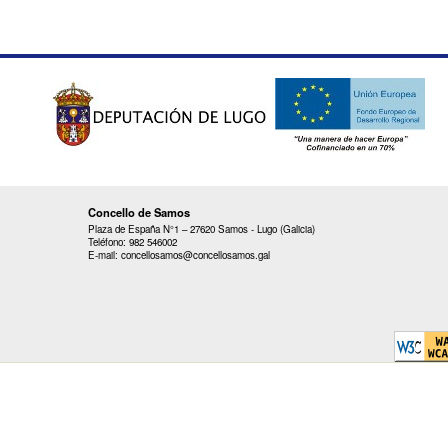
Concello de Samos
Plaza de España N°1 – 27620 Samos - Lugo (Galicia)
Teléfono: 982 546002
E-mail: concellosamos@concellosamos.gal