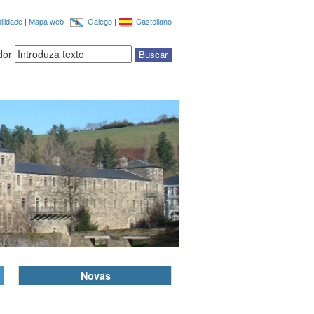
ilidade
|
Mapa web
|
Galego
|
Castellano
dor
Novas