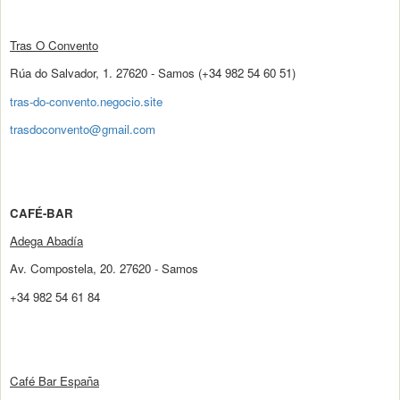
Tras O Convento
Rúa do Salvador, 1. 27620 - Samos (+34 982 54 60 51)
tras-do-convento.negocio.site
trasdoconvento@gmail.com
CAFÉ-BAR
Adega Abadía
Av. Compostela, 20. 27620 - Samos
+34 982 54 61 84
Café Bar España