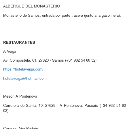
ALBERGUE DEL MONASTERIO
Monasterio de Samos, entrada por parte trasera (junto a la gasolinera).
RESTAURANTES
A Veiga
Av. Compostela, 61. 27620 - Samos (+34 982 54 60 52)
https://hotelaveiga.com/
hotelaveiga@hotmail.com
Mesón A Pontenova
Carretera de Sarria, 10. 27628 - A Pontenova, Pascais (+34 982 54 60
03)
Casa de Aira Padrón