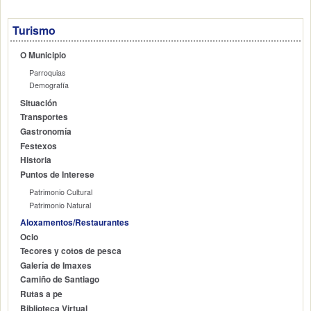
Turismo
O Municipio
Parroquias
Demografía
Situación
Transportes
Gastronomía
Festexos
Historia
Puntos de Interese
Patrimonio Cultural
Patrimonio Natural
Aloxamentos/Restaurantes
Ocio
Tecores y cotos de pesca
Galería de Imaxes
Camiño de Santiago
Rutas a pe
Biblioteca Virtual