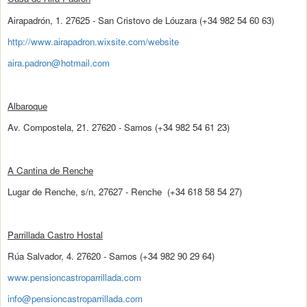
Airapadrón, 1. 27625 - San Cristovo de Lóuzara (+34 982 54 60 63)
http://www.airapadron.wixsite.com/website
aira.padron@hotmail.com
Albaroque
Av. Compostela, 21. 27620 - Samos (+34 982 54 61 23)
A Cantina de Renche
Lugar de Renche, s/n, 27627 - Renche (+34 618 58 54 27)
Parrillada Castro Hostal
Rúa Salvador, 4. 27620 - Samos (+34 982 90 29 64)
www.
pensioncastroparrillada.com
info@pensioncastroparrillada.com