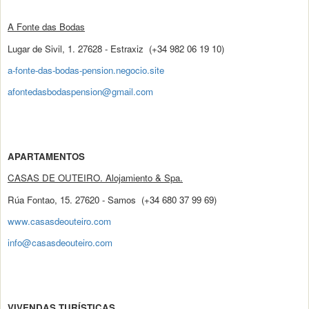
A Fonte das Bodas
Lugar de Sivil, 1. 27628 - Estraxiz (+34 982 06 19 10)
a-fonte-das-bodas-pension.negocio.site
afontedasbodaspension@gmail.com
APARTAMENTOS
CASAS DE OUTEIRO. Alojamiento & Spa.
Rúa Fontao, 15. 27620 - Samos (+34 680 37 99 69)
www.casasdeouteiro.com
info@casasdeouteiro.com
VIVENDAS TURÍSTICAS