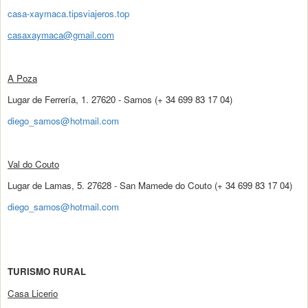
casa-xaymaca.tipsviajeros.top
casaxaymaca@gmail.com
A Poza
Lugar de Ferrería, 1. 27620 - Samos (+ 34 699 83 17 04)
diego_samos@hotmail.com
Val do Couto
Lugar de Lamas, 5. 27628 - San Mamede do Couto (+ 34 699 83 17 04)
diego_samos@hotmail.com
TURISMO RURAL
Casa Licerio