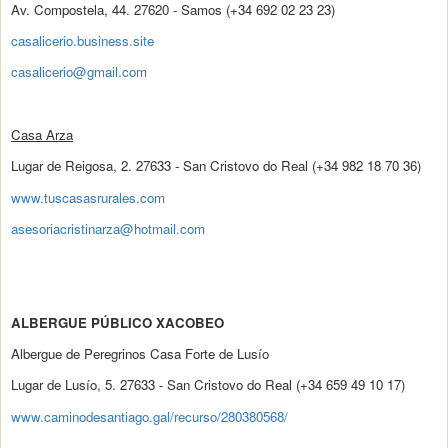
Av. Compostela, 44. 27620 - Samos (+34 692 02 23 23)
casalicerio.business.site
casalicerio@gmail.com
Casa Arza
Lugar de Reigosa, 2. 27633 - San Cristovo do Real (+34 982 18 70 36)
www.tuscasasrurales.com
asesoriacristinarza@hotmail.com
ALBERGUE PÚBLICO XACOBEO
Albergue de Peregrinos Casa Forte de Lusío
Lugar de Lusío, 5. 27633 - San Cristovo do Real (+34 659 49 10 17)
www.caminodesantiago.gal/recurso/280380568/