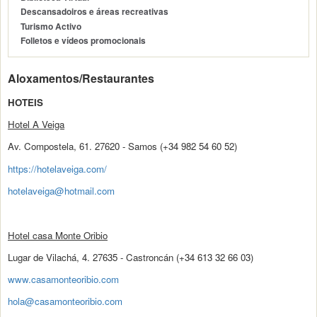
Descansadoiros e áreas recreativas
Turismo Activo
Folletos e vídeos promocionais
Aloxamentos/Restaurantes
HOTEIS
Hotel A Veiga
Av. Compostela, 61. 27620 - Samos (+34 982 54 60 52)
https://hotelaveiga.com/
hotelaveiga@hotmail.com
Hotel casa Monte Oribio
Lugar de Vilachá, 4. 27635 - Castroncán (+34 613 32 66 03)
www.casamonteoribio.com
hola@casamonteoribio.com