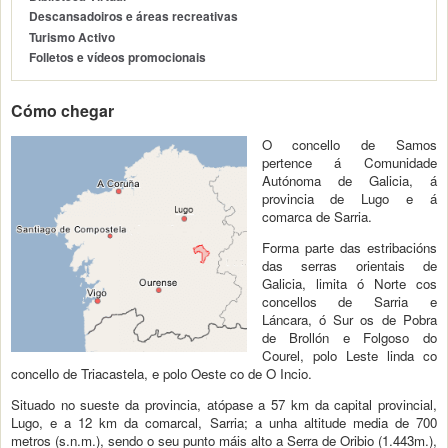
Descansadoiros e áreas recreativas
Turismo Activo
Folletos e vídeos promocionais
Cómo chegar
O concello de Samos
pertence á Comunidade
Autónoma de Galicia, á
provincia de Lugo e á
comarca de Sarria.
Forma parte das estribacións
das serras orientais de
Galicia, limita ó Norte cos
concellos de Sarria e
Láncara, ó Sur os de Pobra
de Brollón e Folgoso do
Courel, polo Leste linda co
concello de Triacastela, e polo Oeste co de O Incio.
Situado no sueste da provincia, atópase a 57 km da capital provincial,
Lugo, e a 12 km da comarcal, Sarria; a unha altitude media de 700
metros (s.n.m.), sendo o seu punto máis alto a Serra de Oribio (1.443m.),