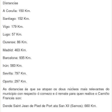
Distancias
A Coruña: 150 Km.
Santiago: 152 Km.
Vigo: 179 Km.
Lugo: 57 Km.
Ourense: 86 Km.
Madrid: 463 Km.
Barcelona: 935 Km.
Irún: 583 Km.
Sevilla: 797 Km.
Oporto: 297 Km.
As distancias ás que se atopan os dous núcleos mais relevantes do
municipio con respecto ó comezo e ó remate para quen realice o Camiño
Francés son:
Dende Saint Jean de Pied de Port ata San Xil (Samos): 660 Km.