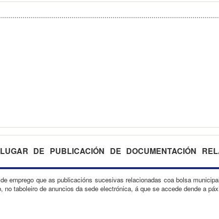
LUGAR DE PUBLICACIÓN DE DOCUMENTACIÓN RE
 de emprego que as publicacións sucesivas relacionadas coa bolsa munici
 no taboleiro de anuncios da sede electrónica, á que se accede dende a páxi