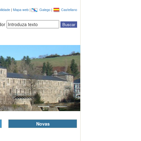
ilidade
|
Mapa web
|
Galego
|
Castellano
dor
Novas