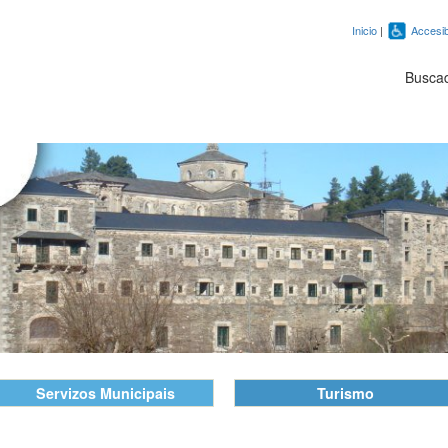
Inicio
|
Accesib
Busca
Servizos Municipais
Turismo