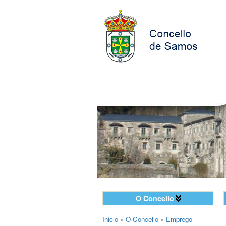
O Concello
Inicio
»
O Concello
»
Emprego