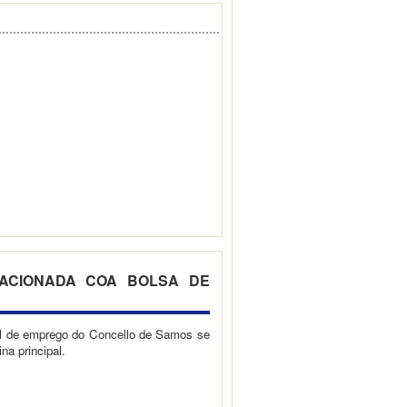
LACIONADA COA BOLSA DE
pal de emprego do Concello de Samos se
na principal.