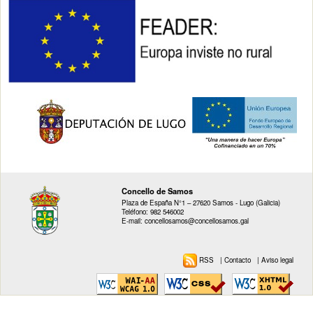
Concello de Samos
Plaza de España N°1 – 27620 Samos - Lugo (Galicia)
Teléfono: 982 546002
E-mail: concellosamos@concellosamos.gal
RSS
|
Contacto
|
Aviso legal