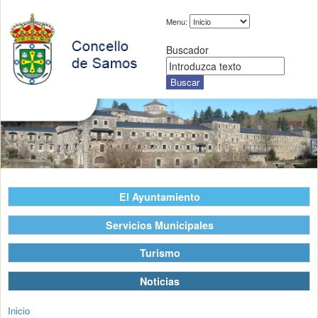
Menu:
Buscador
El Ayuntamiento
Servicios Municipales
Turismo
Noticias
Inicio