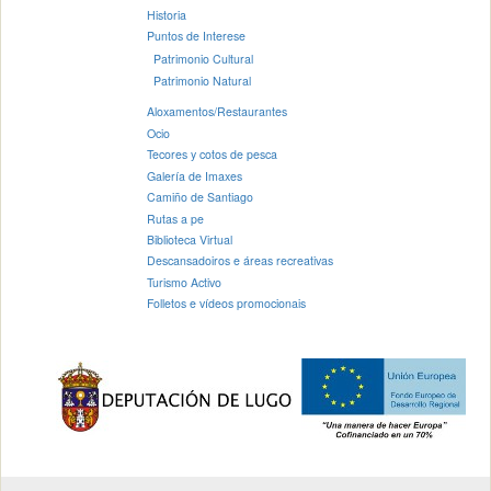
Historia
Puntos de Interese
Patrimonio Cultural
Patrimonio Natural
Aloxamentos/Restaurantes
Ocio
Tecores y cotos de pesca
Galería de Imaxes
Camiño de Santiago
Rutas a pe
Biblioteca Virtual
Descansadoiros e áreas recreativas
Turismo Activo
Folletos e vídeos promocionais